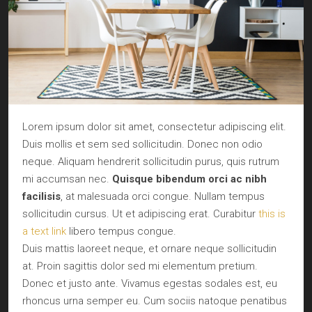
Lorem ipsum dolor sit amet, consectetur adipiscing elit.
Duis mollis et sem sed sollicitudin. Donec non odio
neque. Aliquam hendrerit sollicitudin purus, quis rutrum
mi accumsan nec.
Quisque bibendum orci ac nibh
facilisis
, at malesuada orci congue. Nullam tempus
sollicitudin cursus. Ut et adipiscing erat. Curabitur
this is
a text link
libero tempus congue.
Duis mattis laoreet neque, et ornare neque sollicitudin
at. Proin sagittis dolor sed mi elementum pretium.
Donec et justo ante. Vivamus egestas sodales est, eu
rhoncus urna semper eu. Cum sociis natoque penatibus