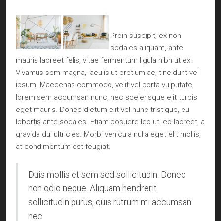
Proin suscipit, ex non
sodales aliquam, ante
mauris laoreet felis, vitae fermentum ligula nibh ut ex.
Vivamus sem magna, iaculis ut pretium ac, tincidunt vel
ipsum. Maecenas commodo, velit vel porta vulputate,
lorem sem accumsan nunc, nec scelerisque elit turpis
eget mauris. Donec dictum elit vel nunc tristique, eu
lobortis ante sodales. Etiam posuere leo ut leo laoreet, a
gravida dui ultricies. Morbi vehicula nulla eget elit mollis,
at condimentum est feugiat.
Duis mollis et sem sed sollicitudin. Donec
non odio neque. Aliquam hendrerit
sollicitudin purus, quis rutrum mi accumsan
nec.