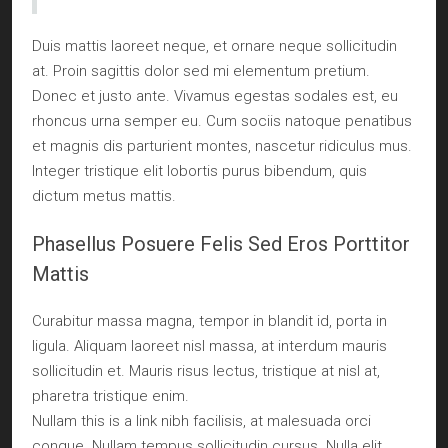
Duis mattis laoreet neque, et ornare neque sollicitudin
at. Proin sagittis dolor sed mi elementum pretium.
Donec et justo ante. Vivamus egestas sodales est, eu
rhoncus urna semper eu. Cum sociis natoque penatibus
et magnis dis parturient montes, nascetur ridiculus mus.
Integer tristique elit lobortis purus bibendum, quis
dictum metus mattis.
Phasellus Posuere Felis Sed Eros Porttitor
Mattis
Curabitur massa magna, tempor in blandit id, porta in
ligula. Aliquam laoreet nisl massa, at interdum mauris
sollicitudin et. Mauris risus lectus, tristique at nisl at,
pharetra tristique enim.
Nullam this is a link nibh facilisis, at malesuada orci
congue. Nullam tempus sollicitudin cursus. Nulla elit