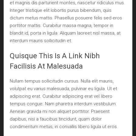
et magnis dis parturient montes, nascetur ridiculus mus.
Integer tristique elit lobortis purus bibendum, quis
dictum metus mattis. Phasellus posuere felis sed eros
porttitor mattis. Curabitur massa magna, tempor in
blandit id, porta in ligula. Aliquam laoreet nisl massa, at
interdum mauris sollicitudin et.
Quisque This Is A Link Nibh
Facilisis At Malesuada
Nullam tempus sollicitudin cursus. Nulla elit mauris,
volutpat eu varius malesuada, pulvinar eu ligula. Ut et
adipiscing erat. Curabitur adipiscing erat vel libero
tempus congue. Nam pharetra interdum vestibulum.
Aenean gravida mi non aliquet porttitor. Praesent
dapibus, nisi a faucibus tincidunt, quam dolor
condimentum metus, in convallis libero ligula ut eros.