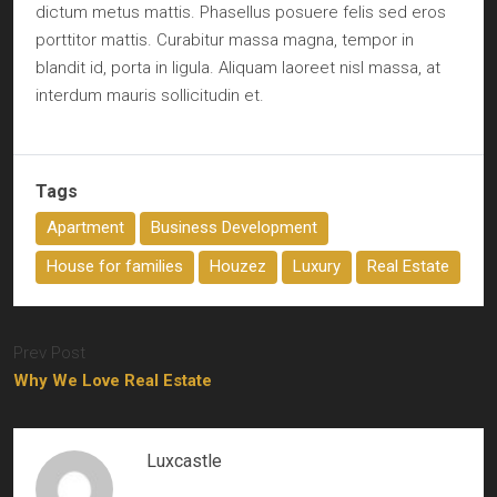
dictum metus mattis. Phasellus posuere felis sed eros
porttitor mattis. Curabitur massa magna, tempor in
blandit id, porta in ligula. Aliquam laoreet nisl massa, at
interdum mauris sollicitudin et.
Tags
Apartment
Business Development
House for families
Houzez
Luxury
Real Estate
Prev Post
Why We Love Real Estate
Luxcastle