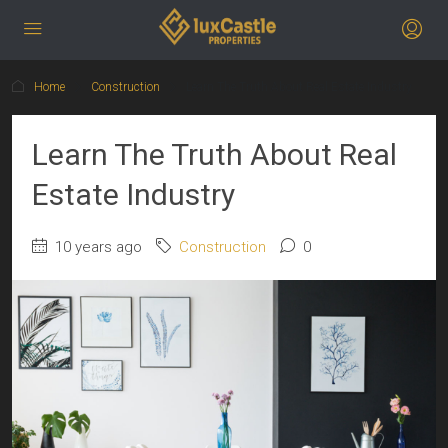
Home
Construction
Learn The Truth About Real Estate Industry
Learn The Truth About Real
Estate Industry
10 years ago
Construction
0