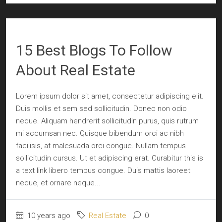
15 Best Blogs To Follow
About Real Estate
Lorem ipsum dolor sit amet, consectetur adipiscing elit.
Duis mollis et sem sed sollicitudin. Donec non odio
neque. Aliquam hendrerit sollicitudin purus, quis rutrum
mi accumsan nec. Quisque bibendum orci ac nibh
facilisis, at malesuada orci congue. Nullam tempus
sollicitudin cursus. Ut et adipiscing erat. Curabitur this is
a text link libero tempus congue. Duis mattis laoreet
neque, et ornare neque...
10 years ago
Real Estate
0