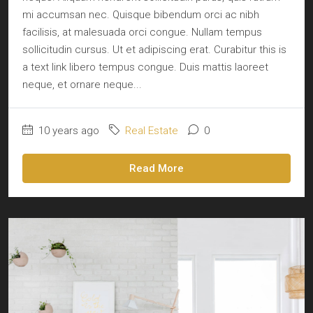
mi accumsan nec. Quisque bibendum orci ac nibh
facilisis, at malesuada orci congue. Nullam tempus
sollicitudin cursus. Ut et adipiscing erat. Curabitur this is
a text link libero tempus congue. Duis mattis laoreet
neque, et ornare neque...
10 years ago
Real Estate
0
Read More