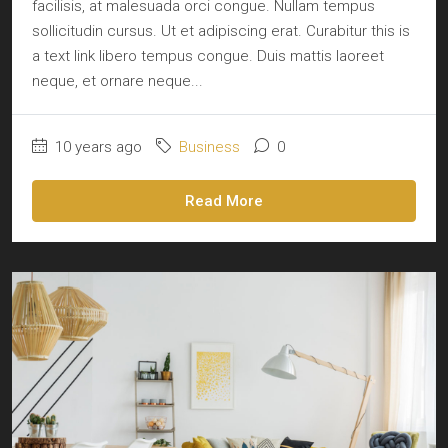
facilisis, at malesuada orci congue. Nullam tempus
sollicitudin cursus. Ut et adipiscing erat. Curabitur this is
a text link libero tempus congue. Duis mattis laoreet
neque, et ornare neque...
10 years ago
Business
0
Read More