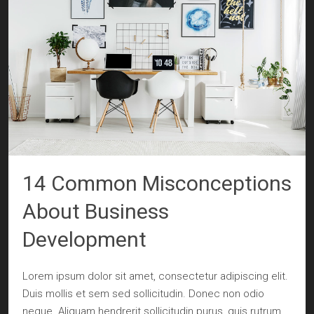
14 Common Misconceptions
About Business
Development
Lorem ipsum dolor sit amet, consectetur adipiscing elit.
Duis mollis et sem sed sollicitudin. Donec non odio
neque. Aliquam hendrerit sollicitudin purus, quis rutrum