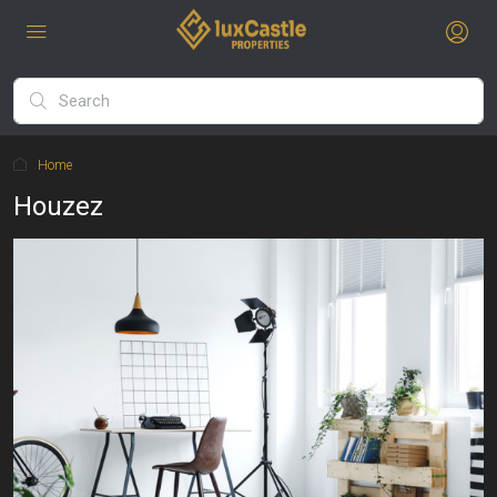
Home
Houzez
Houzez