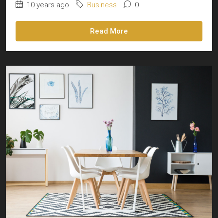
10 years ago
Business
0
Read More