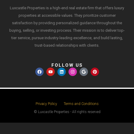
Luxcastle Properties is a high-end real estate firm that offers luxury
properties at accessible values. They prioritize customer
satisfaction by providing personalized guidance throughout the
buying, selling, or investing process. Their mission is to deliver top-
tier service, pursue industry-leading excellence, and build lasting,
trust-based relationships with clients.
FOLLOW US
Privacy Policy
Terms and Conditions
© Luxcastle Properties - All rights reserved