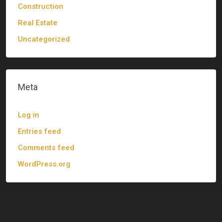
Construction
Real Estate
Uncategorized
Meta
Log in
Entries feed
Comments feed
WordPress.org