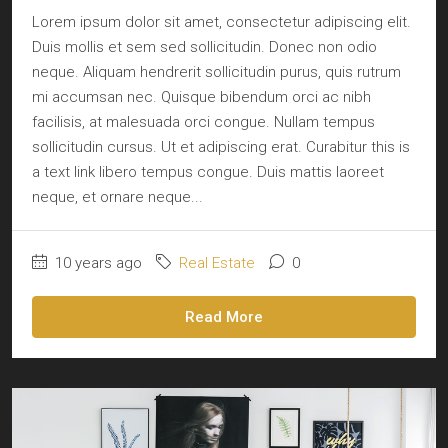
Lorem ipsum dolor sit amet, consectetur adipiscing elit.
Duis mollis et sem sed sollicitudin. Donec non odio
neque. Aliquam hendrerit sollicitudin purus, quis rutrum
mi accumsan nec. Quisque bibendum orci ac nibh
facilisis, at malesuada orci congue. Nullam tempus
sollicitudin cursus. Ut et adipiscing erat. Curabitur this is
a text link libero tempus congue. Duis mattis laoreet
neque, et ornare neque...
10 years ago
Real Estate
0
Read More