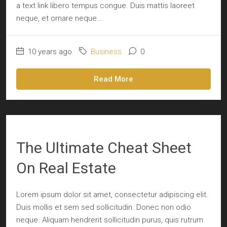
a text link libero tempus congue. Duis mattis laoreet
neque, et ornare neque...
10 years ago
Business
0
Read More
The Ultimate Cheat Sheet
On Real Estate
Lorem ipsum dolor sit amet, consectetur adipiscing elit.
Duis mollis et sem sed sollicitudin. Donec non odio
neque. Aliquam hendrerit sollicitudin purus, quis rutrum