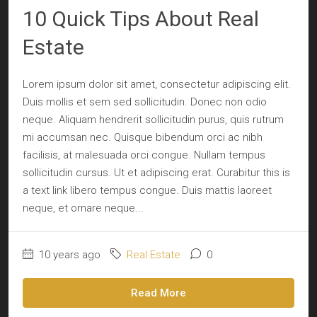
10 Quick Tips About Real
Estate
Lorem ipsum dolor sit amet, consectetur adipiscing elit.
Duis mollis et sem sed sollicitudin. Donec non odio
neque. Aliquam hendrerit sollicitudin purus, quis rutrum
mi accumsan nec. Quisque bibendum orci ac nibh
facilisis, at malesuada orci congue. Nullam tempus
sollicitudin cursus. Ut et adipiscing erat. Curabitur this is
a text link libero tempus congue. Duis mattis laoreet
neque, et ornare neque...
10 years ago
Real Estate
0
Read More