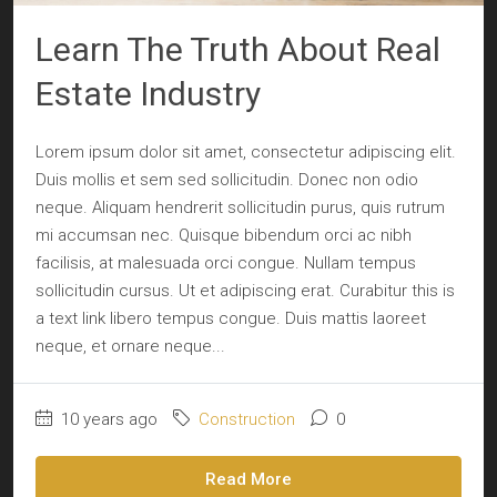
Learn The Truth About Real
Estate Industry
Lorem ipsum dolor sit amet, consectetur adipiscing elit.
Duis mollis et sem sed sollicitudin. Donec non odio
neque. Aliquam hendrerit sollicitudin purus, quis rutrum
mi accumsan nec. Quisque bibendum orci ac nibh
facilisis, at malesuada orci congue. Nullam tempus
sollicitudin cursus. Ut et adipiscing erat. Curabitur this is
a text link libero tempus congue. Duis mattis laoreet
neque, et ornare neque...
10 years ago
Construction
0
Read More