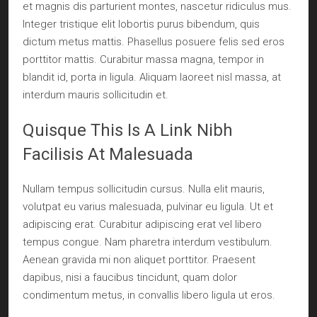
et magnis dis parturient montes, nascetur ridiculus mus.
Integer tristique elit lobortis purus bibendum, quis
dictum metus mattis. Phasellus posuere felis sed eros
porttitor mattis. Curabitur massa magna, tempor in
blandit id, porta in ligula. Aliquam laoreet nisl massa, at
interdum mauris sollicitudin et.
Quisque This Is A Link Nibh
Facilisis At Malesuada
Nullam tempus sollicitudin cursus. Nulla elit mauris,
volutpat eu varius malesuada, pulvinar eu ligula. Ut et
adipiscing erat. Curabitur adipiscing erat vel libero
tempus congue. Nam pharetra interdum vestibulum.
Aenean gravida mi non aliquet porttitor. Praesent
dapibus, nisi a faucibus tincidunt, quam dolor
condimentum metus, in convallis libero ligula ut eros.