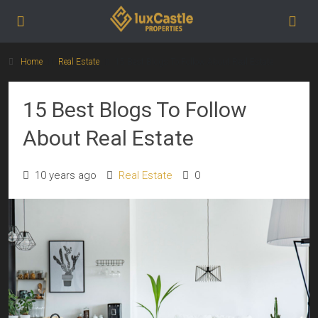
Home
Real Estate
15 Best Blogs To Follow About Real Estate
15 Best Blogs To Follow
About Real Estate
10 years ago
Real Estate
0