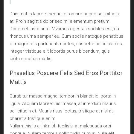
Duis mattis laoreet neque, et ornare neque sollicitudin
at. Proin sagittis dolor sed mi elementum pretium.
Donec et justo ante. Vivamus egestas sodales est, eu
rhoncus urna semper eu. Cum sociis natoque penatibus
et magnis dis parturient montes, nascetur ridiculus mus.
Integer tristique elit lobortis purus bibendum, quis
dictum metus mattis.
Phasellus Posuere Felis Sed Eros Porttitor
Mattis
Curabitur massa magna, tempor in blandit id, porta in
ligula. Aliquam laoreet nisl massa, at interdum mauris
sollicitudin et. Mauris risus lectus, tristique at nisl at,
pharetra tristique enim.
Nullam this is a link nibh facilisis, at malesuada orci
congue. Nullam tempus sollicitudin cursus. Nulla elit