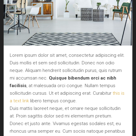
Lorem ipsum dolor sit amet, consectetur adipiscing elit.
Duis mollis et sem sed sollicitudin. Donec non odio
neque. Aliquam hendrerit sollicitudin purus, quis rutrum
mi accumsan nec.
Quisque bibendum orci ac nibh
facilisis
, at malesuada orci congue. Nullam tempus
sollicitudin cursus. Ut et adipiscing erat. Curabitur
this is
a text link
libero tempus congue.
Duis mattis laoreet neque, et ornare neque sollicitudin
at. Proin sagittis dolor sed mi elementum pretium.
Donec et justo ante. Vivamus egestas sodales est, eu
rhoncus urna semper eu. Cum sociis natoque penatibus