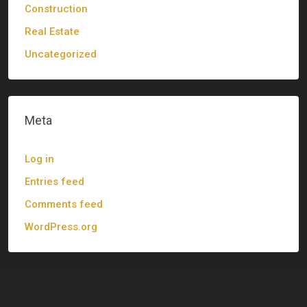
Construction
Real Estate
Uncategorized
Meta
Log in
Entries feed
Comments feed
WordPress.org