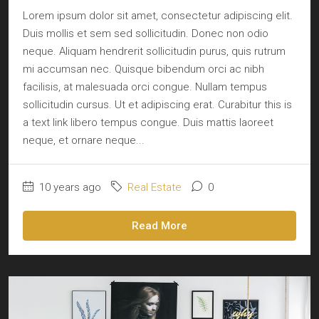
Lorem ipsum dolor sit amet, consectetur adipiscing elit.
Duis mollis et sem sed sollicitudin. Donec non odio
neque. Aliquam hendrerit sollicitudin purus, quis rutrum
mi accumsan nec. Quisque bibendum orci ac nibh
facilisis, at malesuada orci congue. Nullam tempus
sollicitudin cursus. Ut et adipiscing erat. Curabitur this is
a text link libero tempus congue. Duis mattis laoreet
neque, et ornare neque...
10 years ago
Real Estate
0
Read More