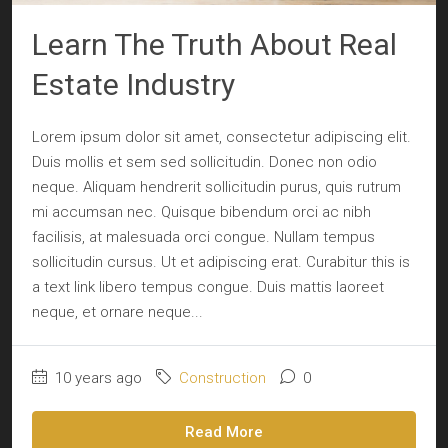
Learn The Truth About Real
Estate Industry
Lorem ipsum dolor sit amet, consectetur adipiscing elit.
Duis mollis et sem sed sollicitudin. Donec non odio
neque. Aliquam hendrerit sollicitudin purus, quis rutrum
mi accumsan nec. Quisque bibendum orci ac nibh
facilisis, at malesuada orci congue. Nullam tempus
sollicitudin cursus. Ut et adipiscing erat. Curabitur this is
a text link libero tempus congue. Duis mattis laoreet
neque, et ornare neque...
10 years ago
Construction
0
Read More