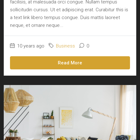
facilisis, at malesuada orci congue. Nullam tempus
sollicitudin cursus. Ut et adipiscing erat. Curabitur this is
a text link libero tempus congue. Duis mattis laoreet
neque, et ornare neque...
10 years ago
Business
0
Read More