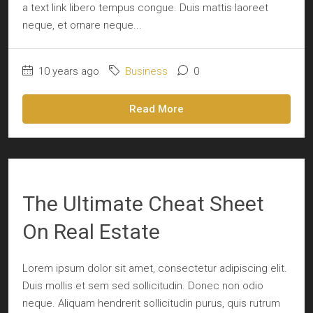
a text link libero tempus congue. Duis mattis laoreet
neque, et ornare neque...
10 years ago
Business
0
Read More
The Ultimate Cheat Sheet
On Real Estate
Lorem ipsum dolor sit amet, consectetur adipiscing elit.
Duis mollis et sem sed sollicitudin. Donec non odio
neque. Aliquam hendrerit sollicitudin purus, quis rutrum