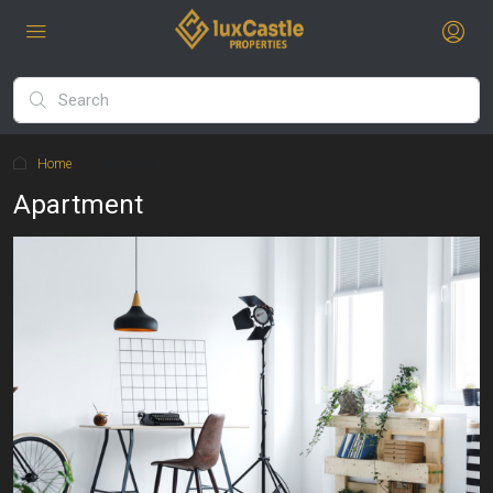
Home
Apartment
Apartment