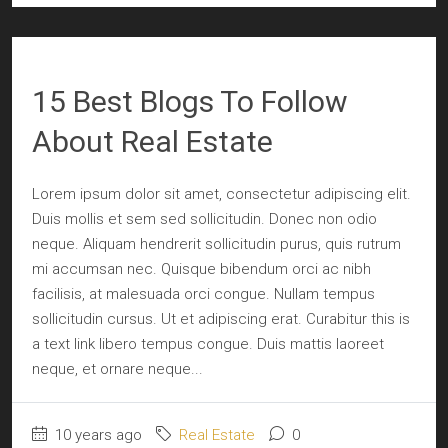
15 Best Blogs To Follow
About Real Estate
Lorem ipsum dolor sit amet, consectetur adipiscing elit.
Duis mollis et sem sed sollicitudin. Donec non odio
neque. Aliquam hendrerit sollicitudin purus, quis rutrum
mi accumsan nec. Quisque bibendum orci ac nibh
facilisis, at malesuada orci congue. Nullam tempus
sollicitudin cursus. Ut et adipiscing erat. Curabitur this is
a text link libero tempus congue. Duis mattis laoreet
neque, et ornare neque...
10 years ago
Real Estate
0