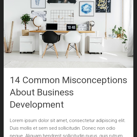
14 Common Misconceptions
About Business
Development
Lorem ipsum dolor sit amet, consectetur adipiscing elit.
Duis mollis et sem sed sollicitudin. Donec non odio
neque. Aliquam hendrerit sollicitudin purus, quis rutrum