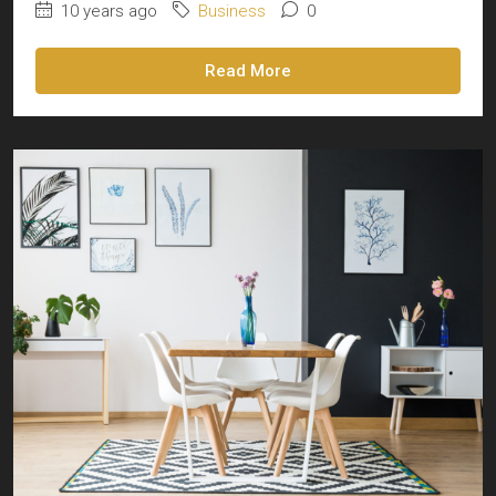
10 years ago
Business
0
Read More