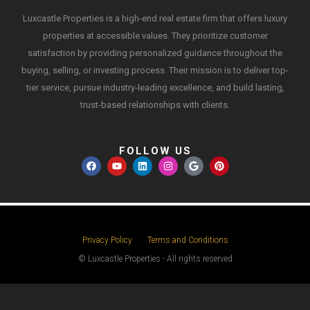
Luxcastle Properties is a high-end real estate firm that offers luxury
properties at accessible values. They prioritize customer
satisfaction by providing personalized guidance throughout the
buying, selling, or investing process. Their mission is to deliver top-
tier service, pursue industry-leading excellence, and build lasting,
trust-based relationships with clients.
FOLLOW US
Privacy Policy
Terms and Conditions
© Luxcastle Properties - All rights reserved