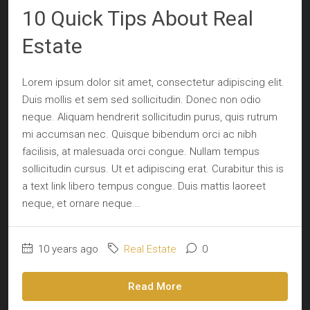
10 Quick Tips About Real
Estate
Lorem ipsum dolor sit amet, consectetur adipiscing elit.
Duis mollis et sem sed sollicitudin. Donec non odio
neque. Aliquam hendrerit sollicitudin purus, quis rutrum
mi accumsan nec. Quisque bibendum orci ac nibh
facilisis, at malesuada orci congue. Nullam tempus
sollicitudin cursus. Ut et adipiscing erat. Curabitur this is
a text link libero tempus congue. Duis mattis laoreet
neque, et ornare neque...
10 years ago
Real Estate
0
Read More