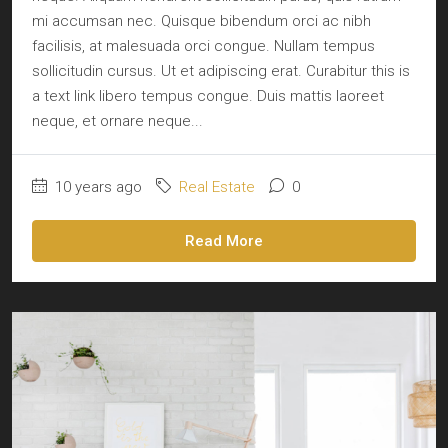
mi accumsan nec. Quisque bibendum orci ac nibh
facilisis, at malesuada orci congue. Nullam tempus
sollicitudin cursus. Ut et adipiscing erat. Curabitur this is
a text link libero tempus congue. Duis mattis laoreet
neque, et ornare neque...
10 years ago
Real Estate
0
Read More