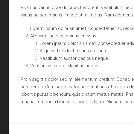
Vivamus varius vitae dolor ac hendrerit. Vestibulum nec
varius ac sed mauris. Fusce at mi metus. Nam element
Lorem ipsum dolor sit amet, consectetuer adipiscin
Aliquam tincidunt mauris eu risus.
Lorem ipsum dolor sit amet, consectetuer adipi
Aliquam tincidunt mauris eu risus.
Vestibulum auctor dapibus neque.
Vestibulum auctor dapibus neque.
Proin sagittis dolor sed mi elementum pretium. Donec e
semper eu. Cum sociis natoque penatibus et magnis dis p
lobortis purus bibendum, quis dictum metus mattis. Phas
magna, tempor in blandit id, porta in ligula. Aliquam laore