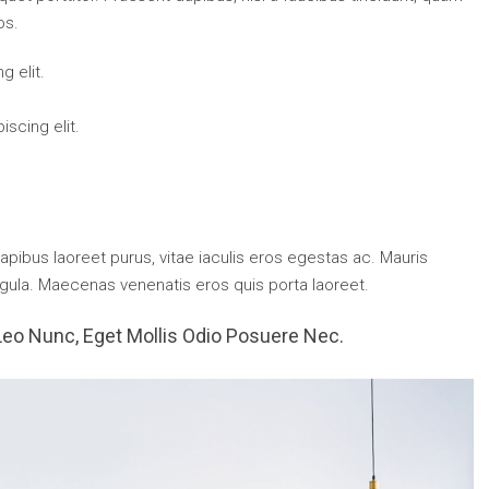
os.
g elit.
scing elit.
pibus laoreet purus, vitae iaculis eros egestas ac. Mauris
igula. Maecenas venenatis eros quis porta laoreet.
Leo Nunc, Eget Mollis Odio Posuere Nec.