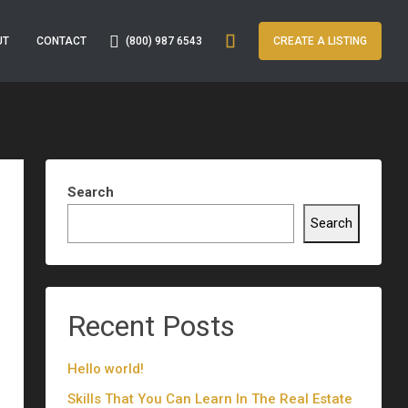
(800) 987 6543
UT
CONTACT
CREATE A LISTING
Search
Search
Recent Posts
Hello world!
Skills That You Can Learn In The Real Estate